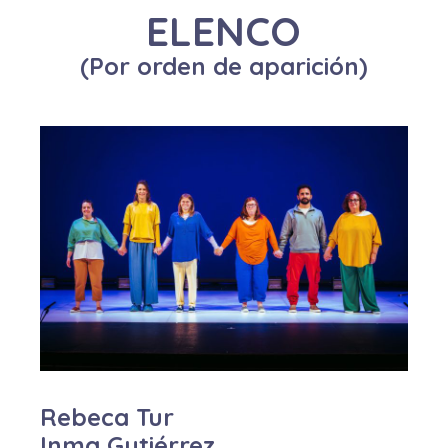
ELENCO
(Por orden de aparición)
Rebeca Tur
Inma Gutiérrez