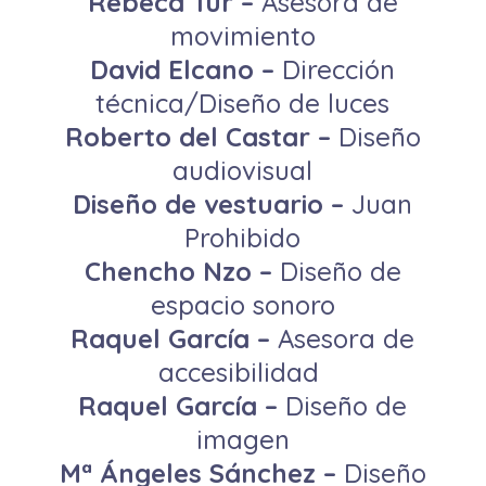
Rebeca Tur –
Asesora de
movimiento
David Elcano –
Dirección
técnica/Diseño de luces
Roberto del Castar –
Diseño
audiovisual
Diseño de vestuario –
Juan
Prohibido
Chencho Nzo –
Diseño de
espacio sonoro
Raquel García –
Asesora de
accesibilidad
Raquel García –
Diseño de
imagen
Mª Ángeles Sánchez –
Diseño