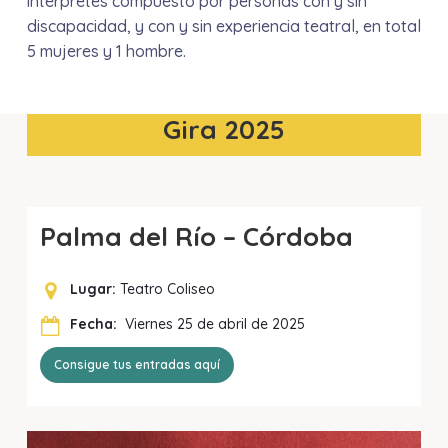
intérpretes compuesto por personas con y sin
discapacidad, y con y sin experiencia teatral, en total
5 mujeres y 1 hombre.
Gira 2025
Palma del Río – Córdoba
Lugar:
Teatro Coliseo
Fecha:
Viernes 25 de abril de 2025
Consigue tus entradas aquí