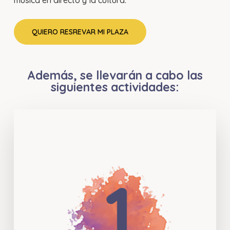
música en directo y la cultura.
QUIERO RESREVAR MI PLAZA
Además, se llevarán a cabo las
siguientes actividades: