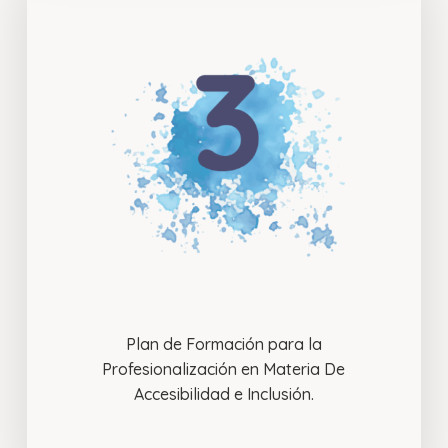
Plan de Formación para la
Profesionalización en Materia De
Accesibilidad e Inclusión.