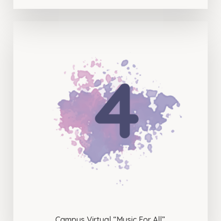
Campus Virtual “Music For All”