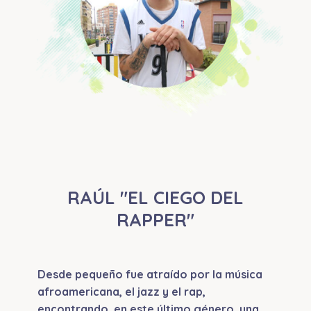
RAÚL "EL CIEGO DEL
RAPPER"
Desde pequeño fue atraído por la música
afroamericana, el jazz y el rap,
encontrando, en este último género, una