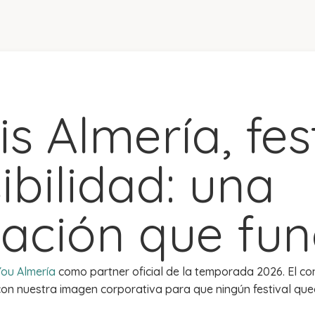
is Almería, fes
ibilidad: una
ación que fun
You Almería
como partner oficial de la temporada 2026. El co
on nuestra imagen corporativa para que ningún festival que