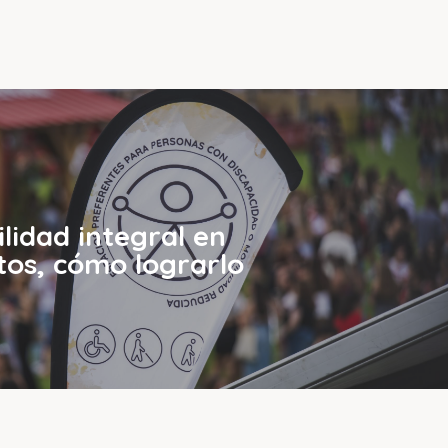
ilidad integral en
tos, cómo lograrlo