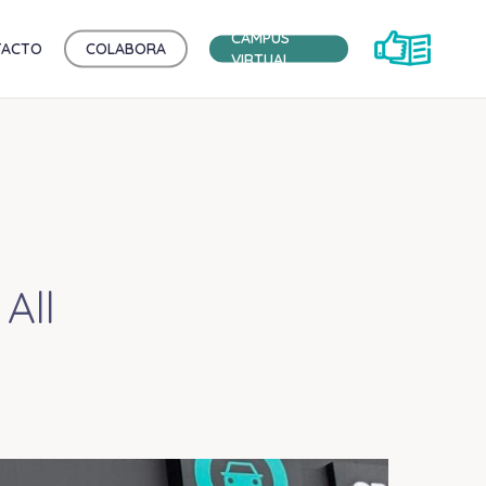
CAMPUS
TACTO
COLABORA
VIRTUAL
All