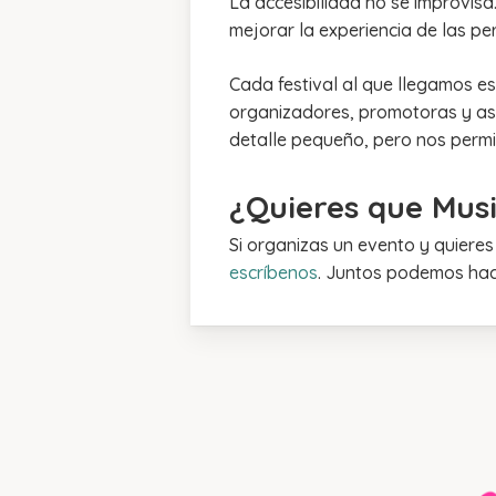
La accesibilidad no se improvis
mejorar la experiencia de las p
Cada festival al que llegamos e
organizadores, promotoras y as
detalle pequeño, pero nos permite
¿Quieres que Music
Si organizas un evento y quieres
escríbenos
. Juntos podemos hace