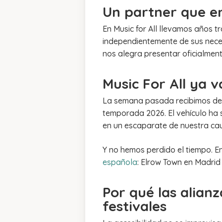
Un partner que e
En Music for All llevamos años 
independientemente de sus neces
nos alegra presentar oficialmen
Music For All ya 
La semana pasada recibimos de 
temporada 2026. El vehículo ha s
en un escaparate de nuestra ca
Y no hemos perdido el tiempo. 
española
: Elrow Town en Madrid
Por qué las alianz
festivales