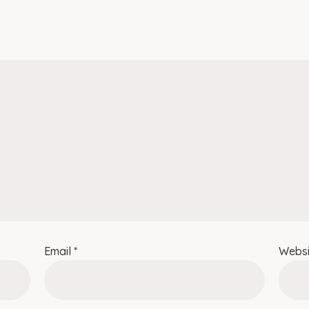
Email
*
Websi