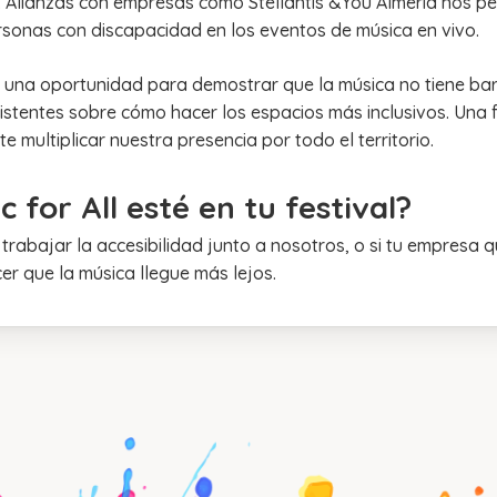
a. Alianzas con empresas como Stellantis &You Almería nos p
ersonas con discapacidad en los eventos de música en vivo.
s una oportunidad para demostrar que la música no tiene bar
istentes sobre cómo hacer los espacios más inclusivos. Una
 multiplicar nuestra presencia por todo el territorio.
 for All esté en tu festival?
 trabajar la accesibilidad junto a nosotros, o si tu empresa 
r que la música llegue más lejos.