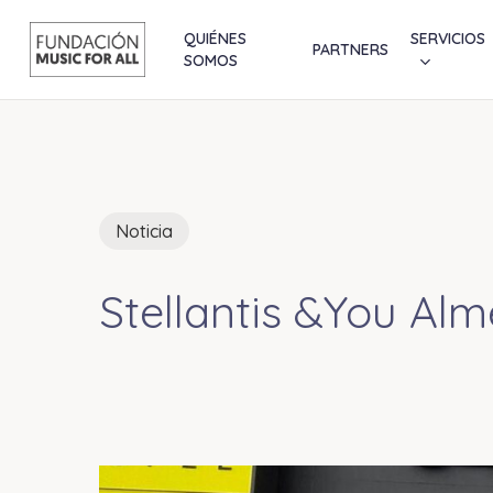
Skip
to
QUIÉNES
SERVICIOS
PARTNERS
SOMOS
main
content
Noticia
Stellantis &You Alm