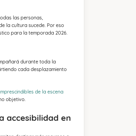
todas las personas,
e la cultura sucede. Por eso
ístico para la temporada 2026.
ompañará durante toda la
nvirtiendo cada desplazamiento
 imprescindibles de la escena
mo objetivo.
a accesibilidad en