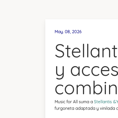
May. 08, 2026
Stellant
y acces
combin
Music for All suma a
Stellantis &
furgoneta adaptada y vinilada c