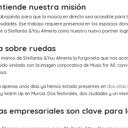
ntiende nuestra misión
trabajando para que la música en directo sea accesible para 
idades. Ese trabajo requiere presencia en los espacios dond
te a Stellantis &You Almería como nuestro nuevo partner log
va sobre ruedas
manos de Stellantis &You Almería la furgoneta que nos ac
ido vinilado con la imagen corporativa de Music for All, co
usa.
En apenas unos días ya hemos estado presentes en
dos citas
 y Warm Up en Murcia. Dos festivales, dos ciudades y un mis
as empresariales son clave para l