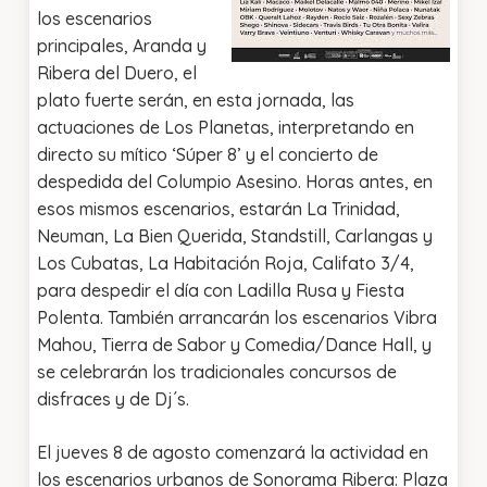
los escenarios
principales, Aranda y
Ribera del Duero, el
plato fuerte serán, en esta jornada, las
actuaciones de Los Planetas, interpretando en
directo su mítico ‘Súper 8’ y el concierto de
despedida del Columpio Asesino. Horas antes, en
esos mismos escenarios, estarán La Trinidad,
Neuman, La Bien Querida, Standstill, Carlangas y
Los Cubatas, La Habitación Roja, Califato 3/4,
para despedir el día con Ladilla Rusa y Fiesta
Polenta. También arrancarán los escenarios Vibra
Mahou, Tierra de Sabor y Comedia/Dance Hall, y
se celebrarán los tradicionales concursos de
disfraces y de Dj´s.
El jueves 8 de agosto comenzará la actividad en
los escenarios urbanos de Sonorama Ribera: Plaza