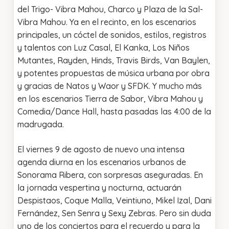
del Trigo- Vibra Mahou, Charco y Plaza de la Sal-
Vibra Mahou. Ya en el recinto, en los escenarios
principales, un cóctel de sonidos, estilos, registros
y talentos con Luz Casal, El Kanka, Los Niños
Mutantes, Rayden, Hinds, Travis Birds, Van Baylen,
y potentes propuestas de música urbana por obra
y gracias de Natos y Waor y SFDK. Y mucho más
en los escenarios Tierra de Sabor, Vibra Mahou y
Comedia/Dance Hall, hasta pasadas las 4:00 de la
madrugada.
El viernes 9 de agosto de nuevo una intensa
agenda diurna en los escenarios urbanos de
Sonorama Ribera, con sorpresas aseguradas. En
la jornada vespertina y nocturna, actuarán
Despistaos, Coque Malla, Veintiuno, Mikel Izal, Dani
Fernández, Sen Senra y Sexy Zebras. Pero sin duda
uno de los conciertos para el recuerdo y para la