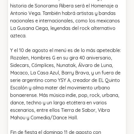
historia de Sonorama Ribera será el Homenaje a
Antonio Vega. También habrá artistas y bandas
nacionales e internacionales, como los mexicanos
La Gusana Ciega, leyendas del rock alternativo
azteca.
Y el 10 de agosto el menú es de lo más apetecible:
Rozalen, Hombres G en su gira 40 aniversario,
Sidecars, Cómplices, Nunatak, Álvaro de Luna,
Macaco, La Casa Azul, Barry Brava, y un fuera de
serie argentino como YSY A, creador de EL Quinto
Escalón y alma mater del movimiento urbano
bonaerense. Más música indie, pop, rock, urbana,
dance, techno y un largo etcétera en varios
escenarios, entre ellos Tierra de Sabor, Vibra
Mahou y Comedia/Dance Hall.
Fin de fiesta el domingo 11 de agosto con