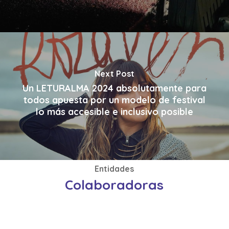
Next Post
Un LETURALMA 2024 absolutamente para
todos apuesta por un modelo de festival
lo más accesible e inclusivo posible
Entidades
Colaboradoras