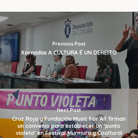
Previous Post
Xornadas A CULTURA É UN DEREITO
Next Post
Cruz Roja y Fundación Music For All firman
un convenio para establecer un ‘punto
violeta’ en Festival Murmura y Cooltural