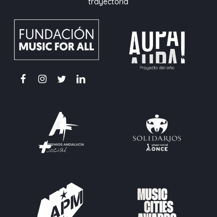
trayectoria