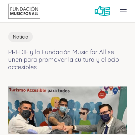
Skip
Menu
Menu
to
main
content
Noticia
PREDIF y la Fundación Music for All se
unen para promover la cultura y el ocio
accesibles