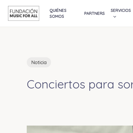
Skip
to
QUIÉNES
SERVICIOS
PARTNERS
SOMOS
main
content
Noticia
Conciertos para so