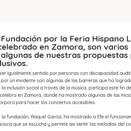
a Fundación por la Feria Hispano L
 celebrado en Zamora, son varios 
 algunas de nuestras propuestas 
lusivos.
ser igualmente sentido por personas con discapacidad auditi
 por un invidente son algunas de las barreras que ha logrado
 la inclusión social a través de la música, participa este fin
 celebra en Zamora, donde ha mostrado algunas de las inicia
rpora para hacer los conciertos accesibles.
la fundación, Raquel García, ha mostrado a Efe el funcion
úsica que se escucha y permite así sentir las melodías del co