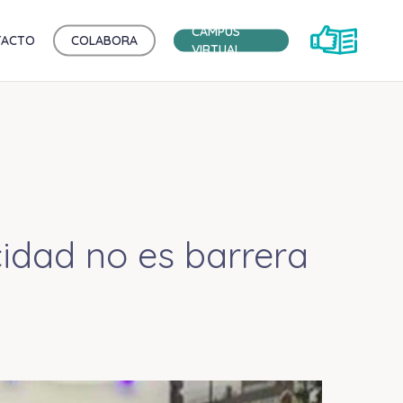
CAMPUS
TACTO
COLABORA
VIRTUAL
idad no es barrera