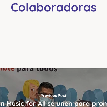
Colaboradoras
Previous Post
n Music for All se unen para prom