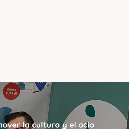
over la cultura y el ocio