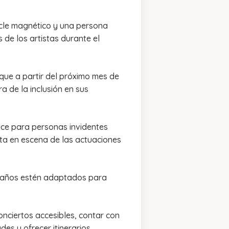
bucle magnético y una persona
 de los artistas durante el
 que a partir del próximo mes de
a de la inclusión en sus
rece para personas invidentes
sta en escena de las actuaciones
 baños estén adaptados para
nciertos accesibles, contar con
es y ofrecer itinerarios