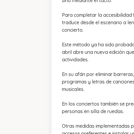
sino mediante el tacto.
Para completar la accesibilidad 
traduce desde el escenario a len
concierto.
Este método ya ha sido probado c
abril abre una nueva edición que
actividades.
En su afán por eliminar barreras
programas y letras de canciones
musicales.
En los conciertos también se p
personas en silla de ruedas.
Otras medidas implementadas por
accesos preferentes e instalar u