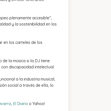
uropeo plenamente accesible”,
ldad y la sostenibilidad en los
r en los carteles de los
de la música si la DJ tiene
con discapacidad intelectual.
cional a la industria musical,
ón social a través de ella, lo
avarra
,
El Diario
o Yahoo!