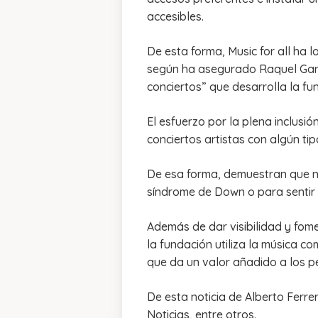
accesibles.
De esta forma, Music for all ha 
según ha asegurado Raquel García
conciertos” que desarrolla la fu
El esfuerzo por la plena inclusió
conciertos artistas con algún ti
De esa forma, demuestran que no 
síndrome de Down o para sentir 
Además de dar visibilidad y fome
la fundación utiliza la música co
que da un valor añadido a los 
De esta noticia de Alberto Ferr
Noticias, entre otros.