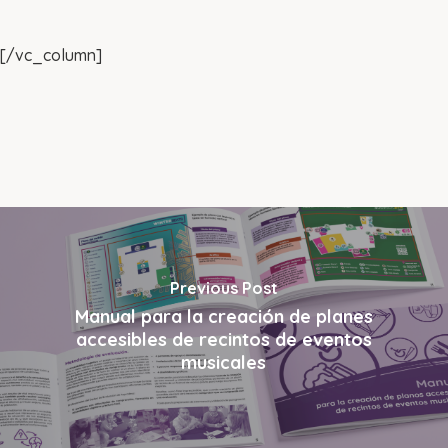
[/vc_column]
Previous Post
Manual para la creación de planes
accesibles de recintos de eventos
musicales