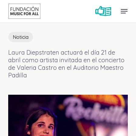
Skip
Menu
Menu
to
main
content
Noticia
Laura Diepstraten actuará el día 21 de
abril como artista invitada en el concierto
de Valeria Castro en el Auditorio Maestro
Padilla