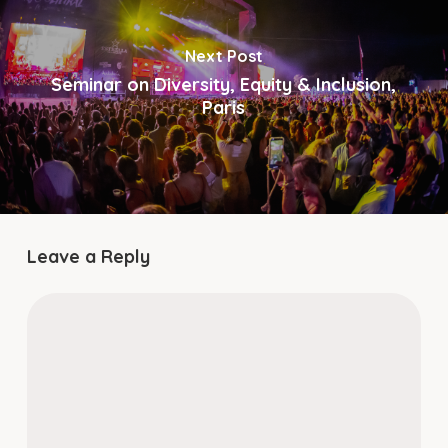
Next Post
Seminar on Diversity, Equity & Inclusion,
Paris
Leave a Reply