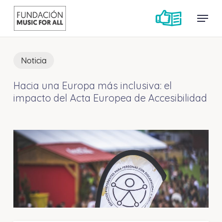
Skip
Menu
Menu
to
main
content
Noticia
Hacia una Europa más inclusiva: el
impacto del Acta Europea de Accesibilidad