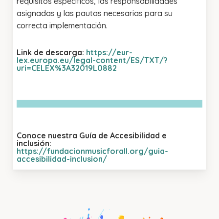
requisitos específicos, las responsabilidades
asignadas y las pautas necesarias para su
correcta implementación.
Link de descarga:
https://eur-
lex.europa.eu/legal-content/ES/TXT/?
uri=CELEX%3A32019L0882
Conoce nuestra Guía de Accesibilidad e
inclusión:
https://fundacionmusicforall.org/guia-
accesibilidad-inclusion/