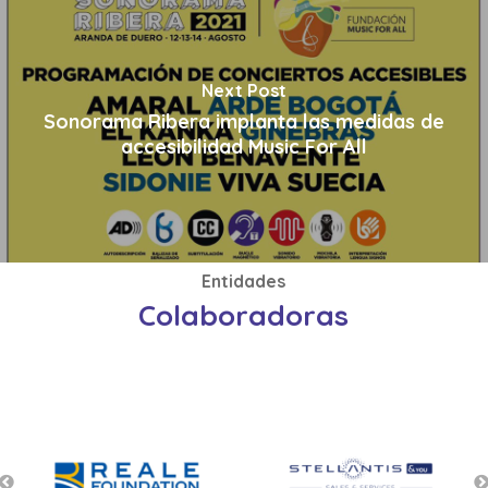
Next Post
Sonorama Ribera implanta las medidas de
accesibilidad Music For All
Entidades
Colaboradoras