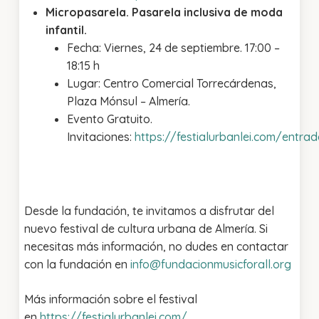
Micropasarela. Pasarela inclusiva de moda
infantil.
Fecha: Viernes, 24 de septiembre. 17:00 –
18:15 h
Lugar: Centro Comercial Torrecárdenas,
Plaza Mónsul – Almería.
Evento Gratuito.
Invitaciones:
https://festialurbanlei.com/entra
Desde la fundación, te invitamos a disfrutar del
nuevo festival de cultura urbana de Almería. Si
necesitas más información, no dudes en contactar
con la fundación en
info@fundacionmusicforall.org
Más información sobre el festival
en
https://festialurbanlei.com/