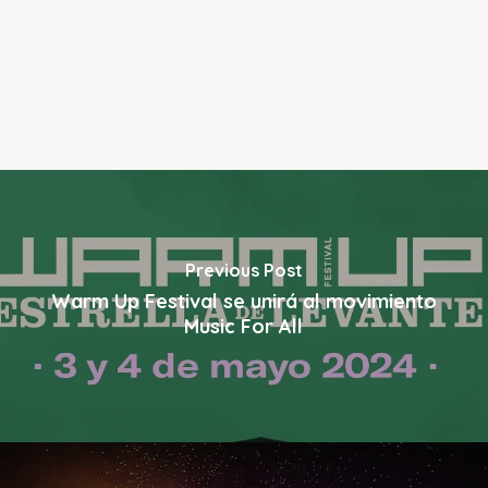
Previous Post
Warm Up Festival se unirá al movimiento
Music For All