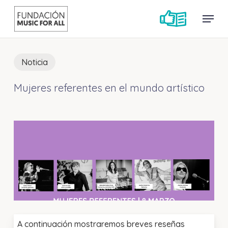
Skip
Menu
Menu
to
main
content
Noticia
Mujeres referentes en el mundo artístico
A continuación mostraremos breves reseñas