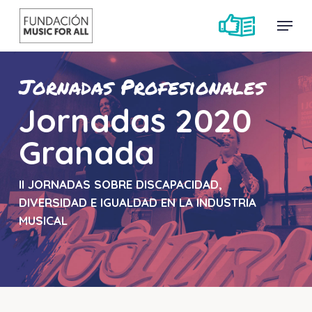
Skip
Menu
Menu
to
main
content
Jornadas Profesionales
Jornadas 2020
Granada
II JORNADAS SOBRE DISCAPACIDAD,
DIVERSIDAD E IGUALDAD EN LA INDUSTRIA
MUSICAL