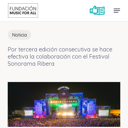
Skip
Menu
Menu
to
main
content
Noticia
Por tercera edición consecutiva se hace
efectiva la colaboración con el Festival
Sonorama Ribera