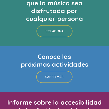
que la música sea
disfrutada por
cualquier persona
COLABORA
Conoce las
próximas actividades
SABER MÁS
Informe sobre la accesibilidad